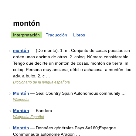
montón
Interpretación
Traducción
Libros
montón
— (De monte). 1. m. Conjunto de cosas puestas sin
1
orden unas encima de otras. 2. coloq. Número considerable.
Tengo que decirte un montón de cosas. montón de tierra. m.
coloq. Persona muy anciana, débil o achacosa. a montón. loc.
adv. a bulto. 2. c …
Diccionario de la lengua española
Montón
— Seal Country Spain Autonomous community …
2
Wikipedia
Montón
— Bandera …
3
Wikipedia Español
Montón
— Données générales Pays &#160;Espagne
4
Communauté autonome Aragon …